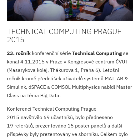
TECHNICAL COMPUTING PRAGUE
2015
23. ročník
konferenční série
Technical Computing
se
konal 4.11.2015 v Praze v Kongresové centrum ČVUT
(Masarykova kolej, Thákurova 1, Praha 6). Letošní
ročník kromě přednášek uživatelů systémů MATLAB &
Simulink, dSPACE a COMSOL Multiphysics nabídl Master
Class na téma Big Data.
Konferenci Technical Computing Prague
2015 navštívilo 69 učastníků, bylo předneseno
19 referátů, prezentováno 15 poster panelů a další
příspěvky byly prezentovány ve sborníku. Celkem bylo