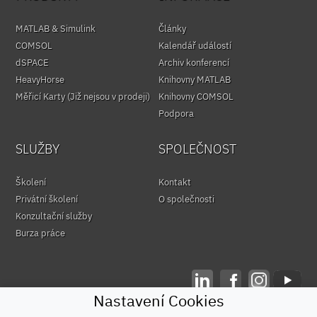
MATLAB & Simulink
Články
COMSOL
Kalendář událostí
dSPACE
Archiv konferencí
HeavyHorse
Knihovny MATLAB
Měřicí Karty (Již nejsou v prodeji)
Knihovny COMSOL
Podpora
SLUŽBY
SPOLEČNOST
Školení
Kontakt
Privátní školení
O společnosti
Konzultační služby
Burza práce
Nastavení Cookies