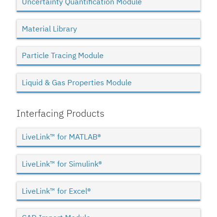
Uncertainty Quantification Module
Material Library
Particle Tracing Module
Liquid & Gas Properties Module
Interfacing Products
LiveLink™ for MATLAB®
LiveLink™ for Simulink®
LiveLink™ for Excel®