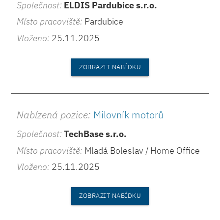
Společnost:
ELDIS Pardubice s.r.o.
Místo pracoviště:
Pardubice
Vloženo:
25.11.2025
ZOBRAZIT NABÍDKU
Nabízená pozice:
Milovník motorů
Společnost:
TechBase s.r.o.
Místo pracoviště:
Mladá Boleslav / Home Office
Vloženo:
25.11.2025
ZOBRAZIT NABÍDKU