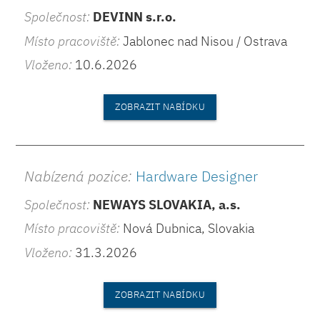
Společnost:
DEVINN s.r.o.
Místo pracoviště:
Jablonec nad Nisou / Ostrava
Vloženo:
10.6.2026
ZOBRAZIT NABÍDKU
Nabízená pozice:
Hardware Designer
Společnost:
NEWAYS SLOVAKIA, a.s.
Místo pracoviště:
Nová Dubnica, Slovakia
Vloženo:
31.3.2026
ZOBRAZIT NABÍDKU