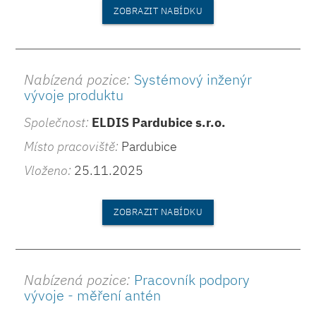
ZOBRAZIT NABÍDKU
Nabízená pozice:
Systémový inženýr
vývoje produktu
Společnost:
ELDIS Pardubice s.r.o.
Místo pracoviště:
Pardubice
Vloženo:
25.11.2025
ZOBRAZIT NABÍDKU
Nabízená pozice:
Pracovník podpory
vývoje - měření antén