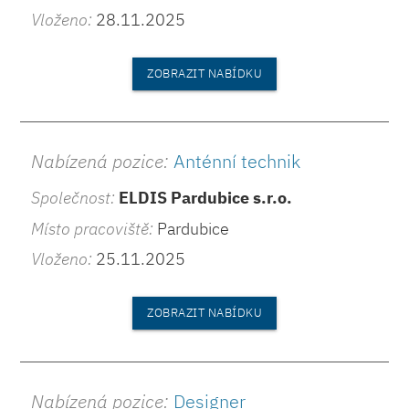
Vloženo:
28.11.2025
ZOBRAZIT NABÍDKU
Nabízená pozice:
Anténní technik
Společnost:
ELDIS Pardubice s.r.o.
Místo pracoviště:
Pardubice
Vloženo:
25.11.2025
ZOBRAZIT NABÍDKU
Nabízená pozice:
Designer