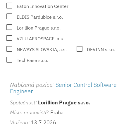
Eaton Innovation Center
ELDIS Pardubice s.r.o.
Lorillion Prague s.r.o.
VZLU AEROSPACE, a.s.
NEWAYS SLOVAKIA, a.s.
DEVINN s.r.o.
TechBase s.r.o.
Nabízená pozice:
Senior Control Software
Engineer
Společnost:
Lorillion Prague s.r.o.
Místo pracoviště:
Praha
Vloženo:
13.7.2026