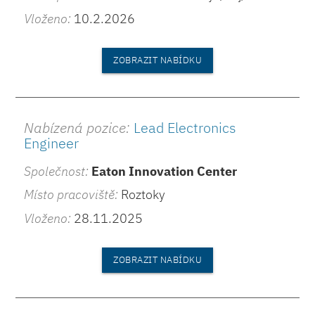
Vloženo:
10.2.2026
ZOBRAZIT NABÍDKU
Nabízená pozice:
Lead Electronics
Engineer
Společnost:
Eaton Innovation Center
Místo pracoviště:
Roztoky
Vloženo:
28.11.2025
ZOBRAZIT NABÍDKU