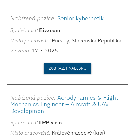
Nabízená pozice:
Senior kybernetik
Společnost:
Bizzcom
Místo pracoviště:
Bučany, Slovenská Republika
Vloženo:
17.3.2026
ZOBRAZIT NABÍDKU
Nabízená pozice:
Aerodynamics & Flight
Mechanics Engineer – Aircraft & UAV
Development
Společnost:
LPP s.r.o.
Místo pracoviště:
Královéhradecký (kraj)