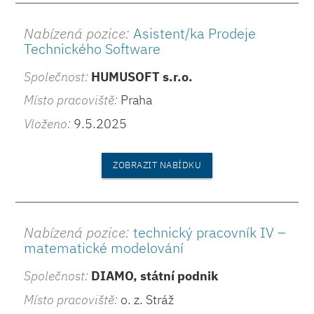
Nabízená pozice:
Asistent/ka Prodeje
Technického Software
Společnost:
HUMUSOFT s.r.o.
Místo pracoviště:
Praha
Vloženo:
9.5.2025
ZOBRAZIT NABÍDKU
Nabízená pozice:
technický pracovník IV –
matematické modelování
Společnost:
DIAMO, státní podnik
Místo pracoviště:
o. z. Stráž