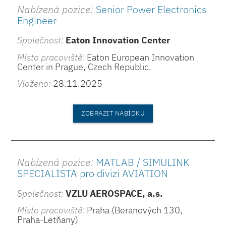
Nabízená pozice:
Senior Power Electronics
Engineer
Společnost:
Eaton Innovation Center
Místo pracoviště:
Eaton European Innovation
Center in Prague, Czech Republic.
Vloženo:
28.11.2025
ZOBRAZIT NABÍDKU
Nabízená pozice:
MATLAB / SIMULINK
SPECIALISTA pro divizi AVIATION
Společnost:
VZLU AEROSPACE, a.s.
Místo pracoviště:
Praha (Beranových 130,
Praha-Letňany)