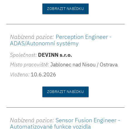
ZOBRAZIT NABÍDKU
Nabízená pozice:
Perception Engineer -
ADAS/Autonomní systémy
Společnost:
DEVINN s.r.o.
Místo pracoviště:
Jablonec nad Nisou / Ostrava
Vloženo:
10.6.2026
ZOBRAZIT NABÍDKU
Nabízená pozice:
Sensor Fusion Engineer -
Automatizované funkce vozidla