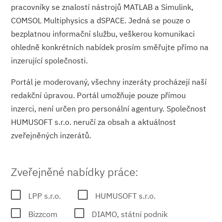
pracovníky se znalostí nástrojů MATLAB a Simulink,
COMSOL Multiphysics a dSPACE. Jedná se pouze o
bezplatnou informační službu, veškerou komunikaci
ohledně konkrétních nabídek prosím směřujte přímo na
inzerující společnosti.
Portál je moderovaný, všechny inzeráty procházejí naší
redakční úpravou. Portál umožňuje pouze přímou
inzerci, není určen pro personální agentury. Společnost
HUMUSOFT s.r.o. neručí za obsah a aktuálnost
zveřejněných inzerátů.
Zveřejněné nabídky práce:
LPP s.r.o.
HUMUSOFT s.r.o.
Bizzcom
DIAMO, státní podnik