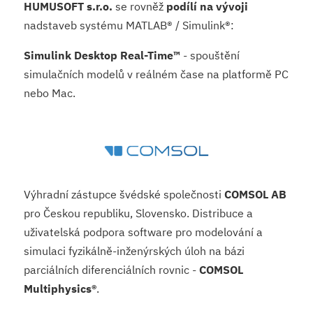
HUMUSOFT s.r.o.
se rovněž
podílí na vývoji
nadstaveb systému MATLAB® / Simulink®:
Simulink Desktop Real-Time™
- spouštění
simulačních modelů v reálném čase na platformě PC
nebo Mac.
Výhradní zástupce švédské společnosti
COMSOL AB
pro Českou republiku, Slovensko. Distribuce a
uživatelská podpora software pro modelování a
simulaci fyzikálně-inženýrských úloh na bázi
parciálních diferenciálních rovnic -
COMSOL
Multiphysics®
.