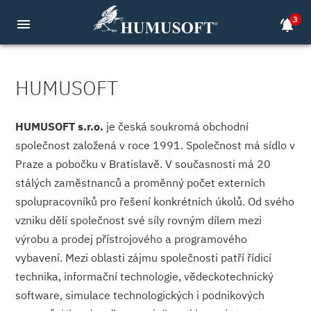
3
menu
notifications_active
HUMUSOFT
HUMUSOFT s.r.o.
je česká soukromá obchodní
společnost založená v roce 1991. Společnost má sídlo v
Praze a pobočku v Bratislavě. V současnosti má 20
stálých zaměstnanců a proměnný počet externích
spolupracovníků pro řešení konkrétních úkolů. Od svého
vzniku dělí společnost své síly rovným dílem mezi
výrobu a prodej přístrojového a programového
vybavení. Mezi oblasti zájmu společnosti patří řídicí
technika, informační technologie, vědeckotechnický
software, simulace technologických i podnikových