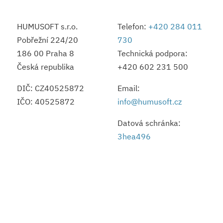
HUMUSOFT s.r.o.
Telefon:
+420 284 011
Pobřežní 224/20
730
186 00 Praha 8
Technická podpora:
Česká republika
+420 602 231 500
DIČ: CZ40525872
Email:
IČO: 40525872
info@humusoft.cz
Datová schránka:
3hea496