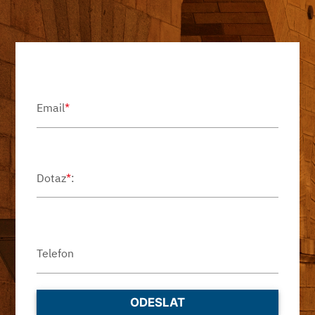
Email
*
Dotaz
*
:
Telefon