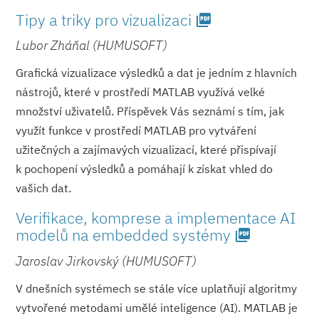
Tipy a triky pro vizualizaci
picture_as_pdf
Lubor Zháňal (HUMUSOFT)
Grafická vizualizace výsledků a dat je jedním z hlavních
nástrojů, které v prostředí MATLAB využívá velké
množství uživatelů. Příspěvek Vás seznámí s tím, jak
využít funkce v prostředí MATLAB pro vytváření
užitečných a zajímavých vizualizací, které přispívají
k pochopení výsledků a pomáhají k získat vhled do
vašich dat.
Verifikace, komprese a implementace AI
modelů na embedded systémy
picture_as_pdf
Jaroslav Jirkovský (HUMUSOFT)
V dnešních systémech se stále více uplatňují algoritmy
vytvořené metodami umělé inteligence (AI). MATLAB je