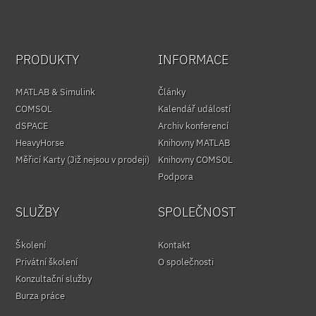
PRODUKTY
INFORMACE
MATLAB & Simulink
Články
COMSOL
Kalendář událostí
dSPACE
Archiv konferencí
HeavyHorse
Knihovny MATLAB
Měřicí Karty (Již nejsou v prodeji)
Knihovny COMSOL
Podpora
SLUŽBY
SPOLEČNOST
Školení
Kontakt
Privátní školení
O společnosti
Konzultační služby
Burza práce