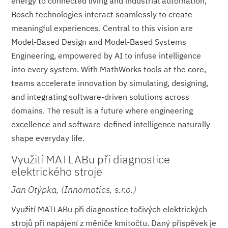
energy to connected living and industrial automation,
Bosch technologies interact seamlessly to create
meaningful experiences. Central to this vision are
Model-Based Design and Model-Based Systems
Engineering, empowered by AI to infuse intelligence
into every system. With MathWorks tools at the core,
teams accelerate innovation by simulating, designing,
and integrating software-driven solutions across
domains. The result is a future where engineering
excellence and software-defined intelligence naturally
shape everyday life.
Využití MATLABu při diagnostice
elektrického stroje
Jan Otýpka, (Innomotics, s.r.o.)
Využití MATLABu při diagnostice točivých elektrických
strojů při napájení z měniče kmitočtu. Daný příspěvek je