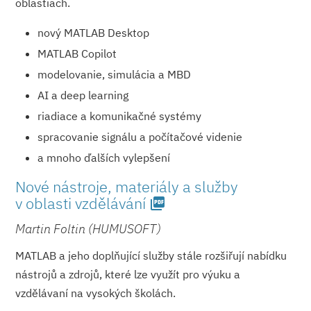
oblastiach.
nový MATLAB Desktop
MATLAB Copilot
modelovanie, simulácia a MBD
AI a deep learning
riadiace a komunikačné systémy
spracovanie signálu a počítačové videnie
a mnoho ďalších vylepšení
Nové nástroje, materiály a služby
v oblasti vzdělávání
picture_as_pdf
Martin Foltin (HUMUSOFT)
MATLAB a jeho doplňující služby stále rozšiřují nabídku
nástrojů a zdrojů, které lze využít pro výuku a
vzdělávaní na vysokých školách.