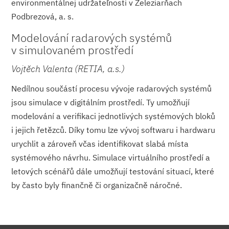
environmentálnej udržateľnosti v Železiarňach
Podbrezová, a. s.
Modelování radarových systémů
v simulovaném prostředí
Vojtěch Valenta (RETIA, a.s.)
Nedílnou součástí procesu vývoje radarových systémů
jsou simulace v digitálním prostředí. Ty umožňují
modelování a verifikaci jednotlivých systémových bloků
i jejich řetězců. Díky tomu lze vývoj softwaru i hardwaru
urychlit a zároveň včas identifikovat slabá místa
systémového návrhu. Simulace virtuálního prostředí a
letových scénářů dále umožňují testování situací, které
by často byly finančně či organizačně náročné.