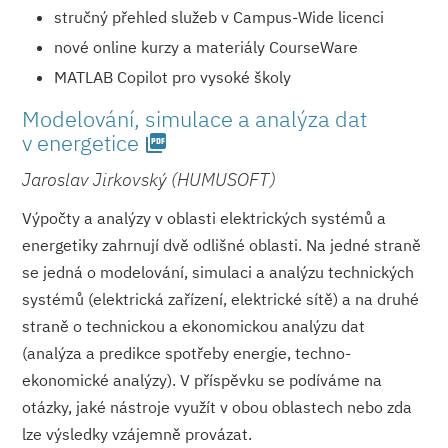
stručný přehled služeb v Campus-Wide licenci
nové online kurzy a materiály CourseWare
MATLAB Copilot pro vysoké školy
Modelování, simulace a analýza dat
v energetice
picture_as_pdf
Jaroslav Jirkovský (HUMUSOFT)
Výpočty a analýzy v oblasti elektrických systémů a
energetiky zahrnují dvě odlišné oblasti. Na jedné straně
se jedná o modelování, simulaci a analýzu technických
systémů (elektrická zařízení, elektrické sítě) a na druhé
straně o technickou a ekonomickou analýzu dat
(analýza a predikce spotřeby energie, techno-
ekonomické analýzy). V příspěvku se podíváme na
otázky, jaké nástroje využít v obou oblastech nebo zda
lze výsledky vzájemně provázat.