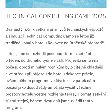
TECHNICAL COMPUTING CAMP 2025
Dvanáctý ročník setkání příznivců technických výpočtů
a simulací Technical Computing Camp se letos již
tradičně konal v hotelu Rakovec na Brněnské přehradě.
Letos jsme se rozhodli posunout termín setkání
o týden, do druhého týdne v září. Projevilo se to i na
počasí, oproti minulým ročníkům bylo citelně chladněji
a ve středu při příjezdu do hotelu dokonce pršelo,
ovšem během programu ve čtvrtek a v pátek nám
počasí jako dosud vždy umožnilo využít všechny
prostory hotelu včetně rozhlehlé terasy. Formát setkání
zůstal stejný, během dvou dnů jsme zvládli tento
program: