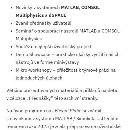
Novinky v systémech
MATLAB
,
COMSOL
Multiphysics
a
dSPACE
Zvané přednášky uživatelů
Seminář o spolupráci nástrojů MATLAB a COMSOL
Multiphysics
Soutěž o nejlepší uživatelský projekt
Demo Showcase – praktické ukázky využití našich
nástrojů ve formě minivýstavy
Mikro-workshopy – příležitost k týmové práci na
jednoduchých úlohách
Většinu prezentovaných materiálů a příkladů najdete
v záložce „Přednášky“ této archivní stránky.
Na úvod programu nás
Michal Blaho
seznámil
s novinkami v systému MATLAB / Simulink. Ústředním
tématem roku 2025 je zcela přepracované uživatelské