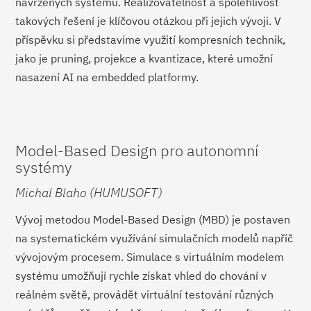
navržených systémů. Realizovatelnost a spolehlivost
takových řešení je klíčovou otázkou při jejich vývoji. V
příspěvku si představíme využití kompresních technik,
jako je pruning, projekce a kvantizace, které umožní
nasazení AI na embedded platformy.
Model-Based Design pro autonomní
systémy
Michal Blaho (HUMUSOFT)
Vývoj metodou Model-Based Design (MBD) je postaven
na systematickém využívání simulačních modelů napříč
vývojovým procesem. Simulace s virtuálním modelem
systému umožňují rychle získat vhled do chování v
reálném světě, provádět virtuální testování různých