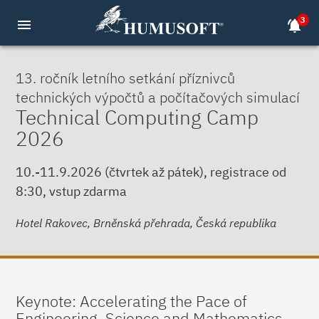
3
menu
notifications_active
13. ročník letního setkání příznivců
technických výpočtů a počítačových simulací
Technical Computing Camp
2026
10.-11.9.2026 (čtvrtek až pátek), registrace od
8:30, vstup zdarma
Hotel Rakovec, Brněnská přehrada, Česká republika
Keynote: Accelerating the Pace of
Engineering, Science and Mathematics