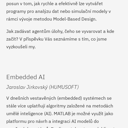
posun v tom, jak rychle a efektivně lze vytvářet
programy pro analýzu dat nebo simulační modely v
rámci vývoje metodou Model-Based Design.
Jak zadávat agentům úlohy, čeho se vyvarovat a kde
začít? V příspěvku Vás seznámíme s tím, co jsme
vyzkoušeli my.
Embedded AI
Jaroslav Jirkovský (HUMUSOFT)
V dnešních vestavěných (embedded) systémech se
stále více uplatňují algoritmy založené na metodách
umělé inteligence (AI). MATLAB je možné využít jako
platformu pro návrh a integraci AI modelů do