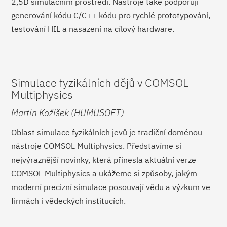
2,5D simulačním prostředí. Nástroje také podporují
generování kódu C/C++ kódu pro rychlé prototypování,
testování HIL a nasazení na cílový hardware.
Simulace fyzikálních dějů v COMSOL
Multiphysics
Martin Kožíšek (HUMUSOFT)
Oblast simulace fyzikálních jevů je tradiční doménou
nástroje COMSOL Multiphysics. Představíme si
nejvýraznější novinky, která přinesla aktuální verze
COMSOL Multiphysics a ukážeme si způsoby, jakým
moderní precizní simulace posouvají vědu a výzkum ve
firmách i vědeckých institucích.