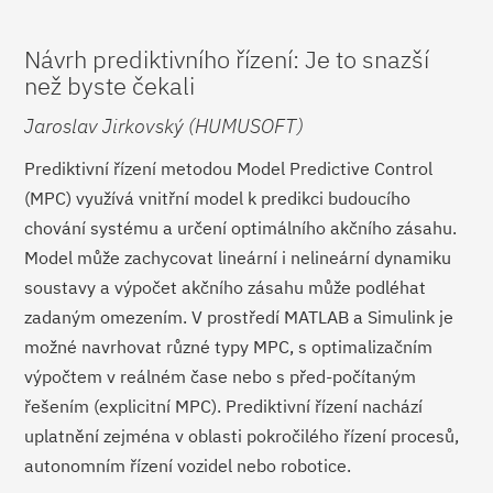
Návrh prediktivního řízení: Je to snazší
než byste čekali
Jaroslav Jirkovský (HUMUSOFT)
Prediktivní řízení metodou Model Predictive Control
(MPC) využívá vnitřní model k predikci budoucího
chování systému a určení optimálního akčního zásahu.
Model může zachycovat lineární i nelineární dynamiku
soustavy a výpočet akčního zásahu může podléhat
zadaným omezením. V prostředí MATLAB a Simulink je
možné navrhovat různé typy MPC, s optimalizačním
výpočtem v reálném čase nebo s před-počítaným
řešením (explicitní MPC). Prediktivní řízení nachází
uplatnění zejména v oblasti pokročilého řízení procesů,
autonomním řízení vozidel nebo robotice.