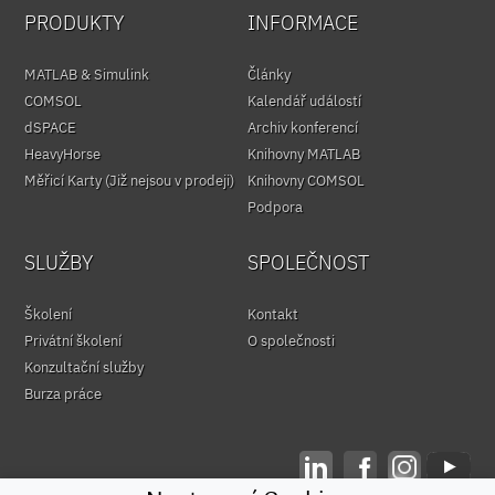
PRODUKTY
INFORMACE
MATLAB & Simulink
Články
COMSOL
Kalendář událostí
dSPACE
Archiv konferencí
HeavyHorse
Knihovny MATLAB
Měřicí Karty (Již nejsou v prodeji)
Knihovny COMSOL
Podpora
SLUŽBY
SPOLEČNOST
Školení
Kontakt
Privátní školení
O společnosti
Konzultační služby
Burza práce