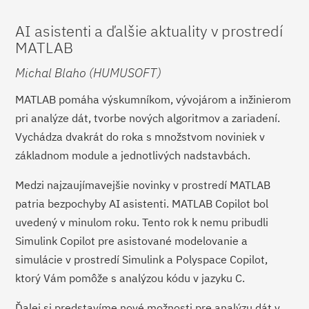
AI asistenti a ďalšie aktuality v prostredí
MATLAB
Michal Blaho (HUMUSOFT)
MATLAB pomáha výskumníkom, vývojárom a inžinierom
pri analýze dát, tvorbe nových algoritmov a zariadení.
Vychádza dvakrát do roka s množstvom noviniek v
základnom module a jednotlivých nadstavbách.
Medzi najzaujímavejšie novinky v prostredí MATLAB
patria bezpochyby AI asistenti. MATLAB Copilot bol
uvedený v minulom roku. Tento rok k nemu pribudli
Simulink Copilot pre asistované modelovanie a
simulácie v prostredí Simulink a Polyspace Copilot,
ktorý Vám pomôže s analýzou kódu v jazyku C.
Ďalej si predstavíme nové možnosti pre analýzu dát v