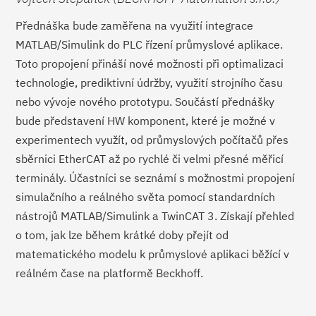
Přednáška bude zaměřena na využití integrace
MATLAB/Simulink do PLC řízení průmyslové aplikace.
Toto propojení přináší nové možnosti při optimalizaci
technologie, prediktivní údržby, využití strojního času
nebo vývoje nového prototypu. Součástí přednášky
bude představení HW komponent, které je možné v
experimentech využít, od průmyslových počítačů přes
sběrnici EtherCAT až po rychlé či velmi přesné měřicí
terminály. Účastníci se seznámí s možnostmi propojení
simulačního a reálného světa pomocí standardních
nástrojů MATLAB/Simulink a TwinCAT 3. Získají přehled
o tom, jak lze během krátké doby přejít od
matematického modelu k průmyslové aplikaci běžící v
reálném čase na platformě Beckhoff.