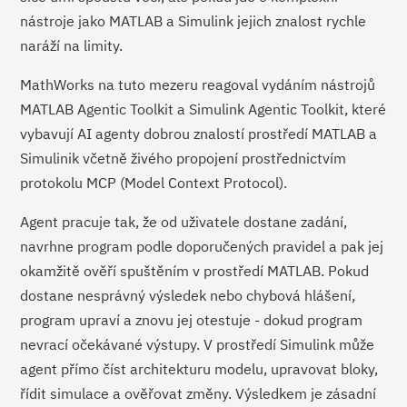
nástroje jako MATLAB a Simulink jejich znalost rychle
naráží na limity.
MathWorks na tuto mezeru reagoval vydáním nástrojů
MATLAB Agentic Toolkit a Simulink Agentic Toolkit, které
vybavují AI agenty dobrou znalostí prostředí MATLAB a
Simulinik včetně živého propojení prostřednictvím
protokolu MCP (Model Context Protocol).
Agent pracuje tak, že od uživatele dostane zadání,
navrhne program podle doporučených pravidel a pak jej
okamžitě ověří spuštěním v prostředí MATLAB. Pokud
dostane nesprávný výsledek nebo chybová hlášení,
program upraví a znovu jej otestuje - dokud program
nevrací očekávané výstupy. V prostředí Simulink může
agent přímo číst architekturu modelu, upravovat bloky,
řídit simulace a ověřovat změny. Výsledkem je zásadní