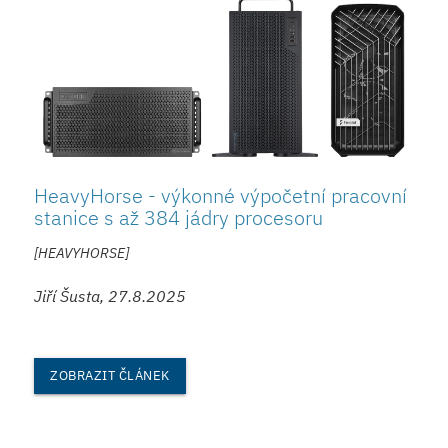
HeavyHorse - výkonné výpočetní pracovní
stanice s až 384 jádry procesoru
[HEAVYHORSE]
Jiří Šusta, 27.8.2025
ZOBRAZIT ČLÁNEK