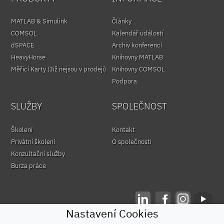
MATLAB & Simulink
Články
COMSOL
Kalendář událostí
dSPACE
Archiv konferencí
HeavyHorse
Knihovny MATLAB
Měřicí Karty (Již nejsou v prodeji)
Knihovny COMSOL
Podpora
SLUŽBY
SPOLEČNOST
Školení
Kontakt
Privátní školení
O společnosti
Konzultační služby
Burza práce
Nastavení Cookies