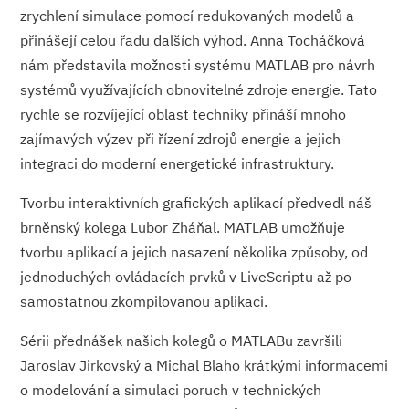
zrychlení simulace pomocí redukovaných modelů a
přinášejí celou řadu dalších výhod. Anna Tocháčková
nám představila možnosti systému MATLAB pro návrh
systémů využívajících obnovitelné zdroje energie. Tato
rychle se rozvíjející oblast techniky přináší mnoho
zajímavých výzev při řízení zdrojů energie a jejich
integraci do moderní energetické infrastruktury.
Tvorbu interaktivních grafických aplikací předvedl náš
brněnský kolega Lubor Zháňal. MATLAB umožňuje
tvorbu aplikací a jejich nasazení několika způsoby, od
jednoduchých ovládacích prvků v LiveScriptu až po
samostatnou zkompilovanou aplikaci.
Sérii přednášek našich kolegů o MATLABu završili
Jaroslav Jirkovský a Michal Blaho krátkými informacemi
o modelování a simulaci poruch v technických