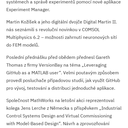
systémech a správě experimentů pomocí nové aplikace
Experiment Manager.
Martin Kožíšek a jeho digitální dvojče Digital Martin II.
nás seznámili s revoluční novinkou v COMSOL
Multiphysics 6.2 – možnosti zahrnutí neuronových sítí
do FEM modelů.
Poslední přednášku před obědem přednesl Gareth
Thomas z firmy VersionBay na téma „Leveraging
GitHub as a MATLAB user“. Velmi poutavým způsobem
provedl posluchače případovou studií, jak využít GitHub
pro vývoj, testování a distribuci jednoduché aplikace.
Společnost MathWorks na letošní akci reprezentoval
kolega Jens Lerche z Německa s příspěvkem „Industrial
Control Systems Design and Virtual Commissioning
with Model-Based Design“. Návrh a zprovozňování