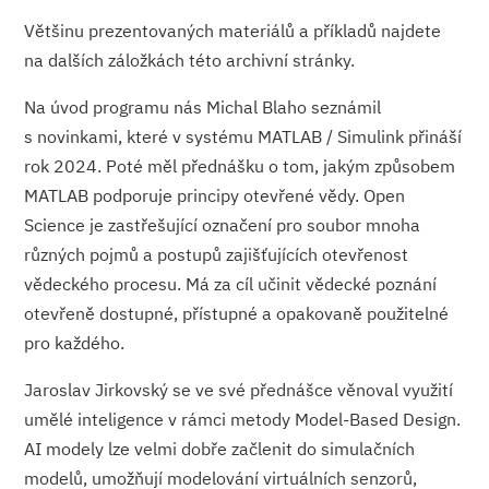
Většinu prezentovaných materiálů a příkladů najdete
na dalších záložkách této archivní stránky.
Na úvod programu nás Michal Blaho seznámil
s novinkami, které v systému MATLAB / Simulink přináší
rok 2024. Poté měl přednášku o tom, jakým způsobem
MATLAB podporuje principy otevřené vědy. Open
Science je zastřešující označení pro soubor mnoha
různých pojmů a postupů zajišťujících otevřenost
vědeckého procesu. Má za cíl učinit vědecké poznání
otevřeně dostupné, přístupné a opakovaně použitelné
pro každého.
Jaroslav Jirkovský se ve své přednášce věnoval využití
umělé inteligence v rámci metody Model-Based Design.
AI modely lze velmi dobře začlenit do simulačních
modelů, umožňují modelování virtuálních senzorů,