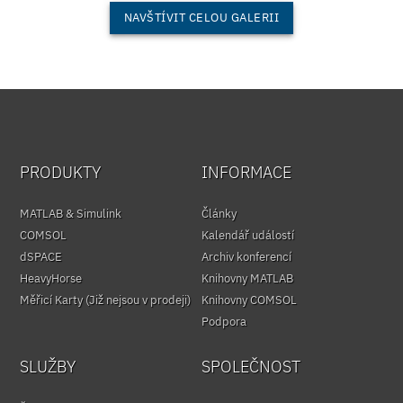
NAVŠTÍVIT CELOU GALERII
PRODUKTY
INFORMACE
MATLAB & Simulink
Články
COMSOL
Kalendář událostí
dSPACE
Archiv konferencí
HeavyHorse
Knihovny MATLAB
Měřicí Karty (Již nejsou v prodeji)
Knihovny COMSOL
Podpora
SLUŽBY
SPOLEČNOST