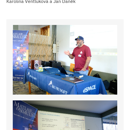
Karolina Ventluková a Jan Daněk