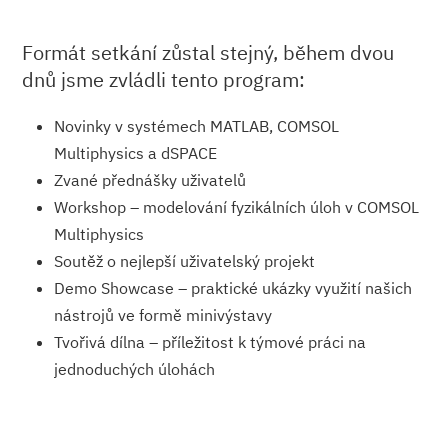
Formát setkání zůstal stejný, během dvou
dnů jsme zvládli tento program:
Novinky v systémech MATLAB, COMSOL
Multiphysics a dSPACE
Zvané přednášky uživatelů
Workshop – modelování fyzikálních úloh v COMSOL
Multiphysics
Soutěž o nejlepší uživatelský projekt
Demo Showcase – praktické ukázky využití našich
nástrojů ve formě minivýstavy
Tvořivá dílna – příležitost k týmové práci na
jednoduchých úlohách