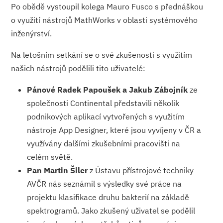
Po obědě vystoupil kolega Mauro Fusco s přednáškou
o využití nástrojů MathWorks v oblasti systémového
inženýrství.
Na letošním setkání se o své zkušenosti s využitím
našich nástrojů podělili tito uživatelé:
Pánové Radek Papoušek a Jakub Zábojník
ze
společnosti Continental představili několik
podnikových aplikací vytvořených s využitím
nástroje App Designer, které jsou vyvíjeny v ČR a
využívány dalšími zkušebními pracovišti na
celém světě.
Pan Martin Šiler
z Ústavu přístrojové techniky
AVČR nás seznámil s výsledky své práce na
projektu klasifikace druhu bakterií na základě
spektrogramů. Jako zkušený uživatel se podělil