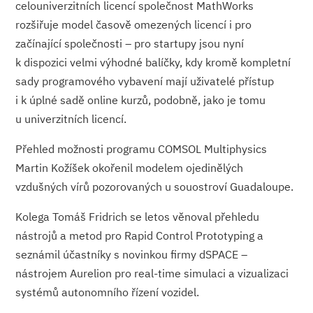
celouniverzitních licencí společnost MathWorks
rozšiřuje model časově omezených licencí i pro
začínající společnosti – pro startupy jsou nyní
k dispozici velmi výhodné balíčky, kdy kromě kompletní
sady programového vybavení mají uživatelé přístup
i k úplné sadě online kurzů, podobně, jako je tomu
u univerzitních licencí.
Přehled možnosti programu COMSOL Multiphysics
Martin Kožíšek okořenil modelem ojedinělých
vzdušných vírů pozorovaných u souostroví Guadaloupe.
Kolega Tomáš Fridrich se letos věnoval přehledu
nástrojů a metod pro Rapid Control Prototyping a
seznámil účastníky s novinkou firmy dSPACE –
nástrojem Aurelion pro real-time simulaci a vizualizaci
systémů autonomního řízení vozidel.