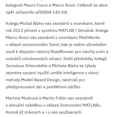
kolegové Mauro Fusco a Marco Rossi. Celkově se akce
opět zúčastnilo přibližně 140 lidí.
Kolega Michal Blaho nás seznámil s novinkami, které
rok 2022 přinesl v systému MATLAB / Simulink. Kolega
Marco Rossi nás seznámil s novinkami MathWorks
v oblasti autonomního řízení, kde je našim uživatelům
nově k dispozici nástroj RoadRunner pro návrhy scén a
scénářů simulovaných situací. Další přednášky kolegů
Jaroslava Jirkovského a Michala Blaha se týkaly
zejména spojení využití umělé inteligence v rámci
metody Model-Based Design, nástrojů pro
předzpracování dat a prediktivní údržbu.
Martina Mudrová a Martin Foltin nás seznámili
s aktuální nabídkou v oblasti licencování MATLABu.
Kromě již známých a i u nás využívaných