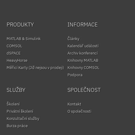
PRODUKTY
INFORMACE
MATLAB & Simulink
Články
COMSOL
Kalendář událostí
dSPACE
Archiv konferencí
HeavyHorse
Knihovny MATLAB
Měřicí Karty (Již nejsou v prodeji)
Knihovny COMSOL
Podpora
SLUŽBY
SPOLEČNOST
Školení
Kontakt
Privátní školení
O společnosti
Konzultační služby
Burza práce