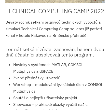
TECHNICAL COMPUTING CAMP 2022
Devátý ročník setkání příznivců technických výpočtů a
simulací Technical Computing Camp se letos již potřetí
konal v hotelu Rakovec na Brněnské přehradě.
Formát setkání zůstal zachován, během dvou
dnů účastníci absolvovali tento program:
Novinky v systémech MATLAB, COMSOL
Multiphysics a dSPACE
Zvané přednášky uživatelů
Workshop – modelování fyzikálních úloh v COMSOL
Multiphysics
Soutěž o nejlepší uživatelský projekt
Showcase – praktické ukázky využití našich