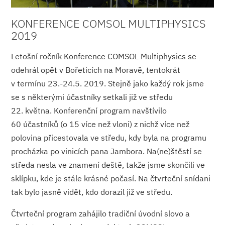
KONFERENCE COMSOL MULTIPHYSICS
2019
Letošní ročník Konference COMSOL Multiphysics se
odehrál opět v Bořeticích na Moravě, tentokrát
v termínu 23.-24.5. 2019. Stejně jako každý rok jsme
se s některými účastníky setkali již ve středu
22. května. Konferenční program navštívilo
60 účastníků (o 15 více než vloni) z nichž více než
polovina přicestovala ve středu, kdy byla na programu
procházka po vinicích pana Jambora. Na(ne)štěstí se
středa nesla ve znamení deště, takže jsme skončili ve
sklípku, kde je stále krásné počasí. Na čtvrteční snídani
tak bylo jasně vidět, kdo dorazil již ve středu.
Čtvrteční program zahájilo tradiční úvodní slovo a