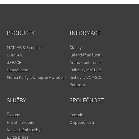
PRODUKTY
INFORMACE
MATLAB & Simulink
Články
COMSOL
Kalendář událostí
dSPACE
Archiv konferencí
HeavyHorse
Knihovny MATLAB
Měřicí Karty (Již nejsou v prodeji)
Knihovny COMSOL
Podpora
SLUŽBY
SPOLEČNOST
Školení
Kontakt
Privátní školení
O společnosti
Konzultační služby
Burza práce