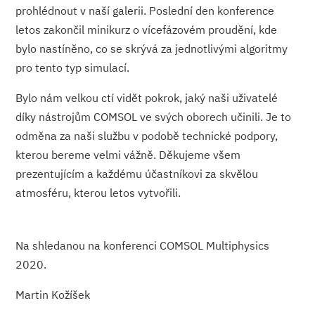
prohlédnout v naší galerii. Poslední den konference
letos zakončil minikurz o vícefázovém proudění, kde
bylo nastíněno, co se skrývá za jednotlivými algoritmy
pro tento typ simulací.
Bylo nám velkou ctí vidět pokrok, jaký naši uživatelé
díky nástrojům COMSOL ve svých oborech učinili. Je to
odměna za naši službu v podobě technické podpory,
kterou bereme velmi vážně. Děkujeme všem
prezentujícím a každému účastníkovi za skvělou
atmosféru, kterou letos vytvořili.
Na shledanou na konferenci COMSOL Multiphysics
2020.
Martin Kožíšek