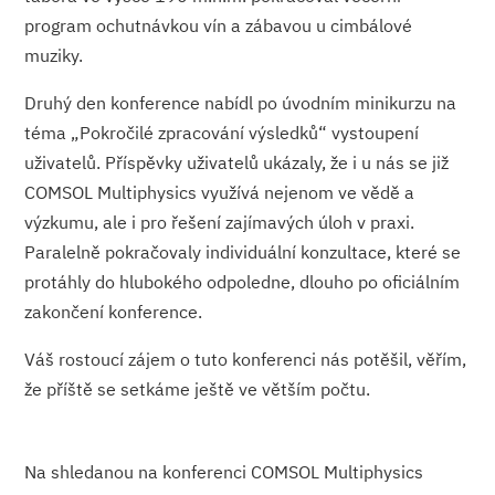
program ochutnávkou vín a zábavou u cimbálové
muziky.
Druhý den konference nabídl po úvodním minikurzu na
téma „Pokročilé zpracování výsledků“ vystoupení
uživatelů. Příspěvky uživatelů ukázaly, že i u nás se již
COMSOL Multiphysics využívá nejenom ve vědě a
výzkumu, ale i pro řešení zajímavých úloh v praxi.
Paralelně pokračovaly individuální konzultace, které se
protáhly do hlubokého odpoledne, dlouho po oficiálním
zakončení konference.
Váš rostoucí zájem o tuto konferenci nás potěšil, věřím,
že příště se setkáme ještě ve větším počtu.
Na shledanou na konferenci COMSOL Multiphysics