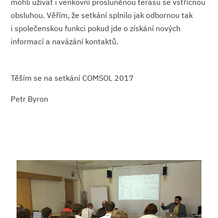
mohli užívat i venkovní prosluněnou terasu se vstřícnou
obsluhou. Věřím, že setkání splnilo jak odbornou tak
i společenskou funkci pokud jde o získání nových
informací a navázání kontaktů.
Těším se na setkání COMSOL 2017
Petr Byron