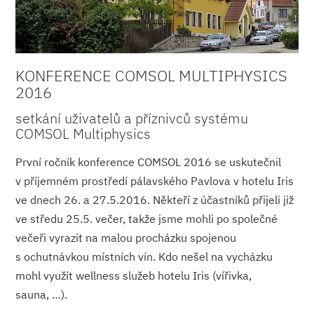
KONFERENCE COMSOL MULTIPHYSICS
2016
setkání uživatelů a příznivců systému
COMSOL Multiphysics
První ročník konference COMSOL 2016 se uskutečnil
v příjemném prostředí pálavského Pavlova v hotelu Iris
ve dnech 26. a 27.5.2016. Někteří z účastníků přijeli již
ve středu 25.5. večer, takže jsme mohli po společné
večeři vyrazit na malou procházku spojenou
s ochutnávkou místních vín. Kdo nešel na vycházku
mohl využít wellness služeb hotelu Iris (vířivka,
sauna, …).