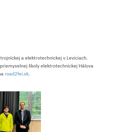
rojníckej a elektrotechnickej v Leviciach.
priemyselnej školy elektrotechnickej Hálova
 na
road2fei.sk
.