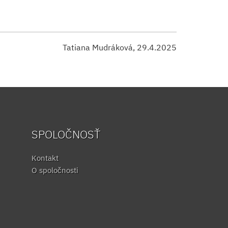
Tatiana Mudráková, 29.4.2025
SPOLOČNOSŤ
Kontakt
O spoločnosti