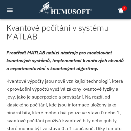
3
menu
notifications_active
Kvantové počítání v systému
MATLAB
Prostředí MATLAB nabízí nástroje pro modelování
kvantových systémů, implementaci kvantových obvodů
a experimentování s kvantovými algoritmy.
Kvantové výpočty jsou nově vznikající technologií, která
k provádění výpočtů využívá zákony kvantové fyziky a
jevy, jako je superpozice a provázání. Na rozdíl od
klasického počítání, kde jsou informace uloženy jako
binární bity, které mohou být pouze ve stavu 0 nebo 1,
kvantové počítání používá kvantové bity nebo qubity,
které mohou být ve stavu 0 a 1 současně. Díky tomuto